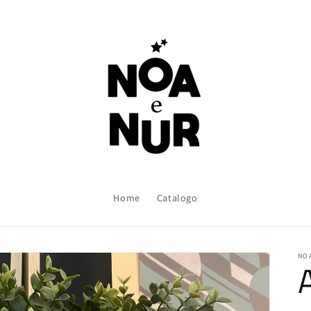
Home
Catalogo
NOA